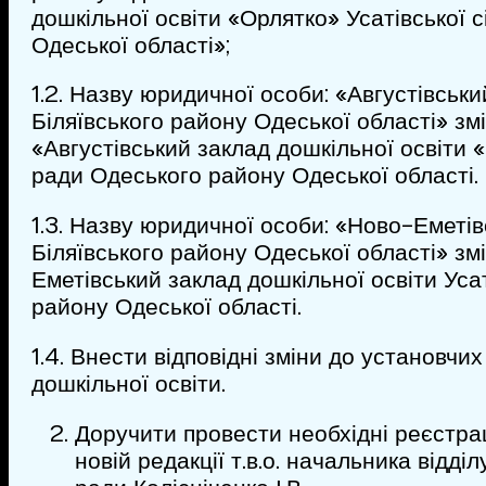
дошкільної освіти «Орлятко» Усатівської 
Одеської області»;
1.2. Назву юридичної особи: «Августівськ
Біляївського району Одеської області» зм
«Августівський заклад дошкільної освіти «
ради Одеського району Одеської області.
1.3. Назву юридичної особи: «Ново-Еметі
Біляївського району Одеської області» зм
Еметівський заклад дошкільної освіти Уса
району Одеської області.
1.4. Внести відповідні зміни до установчи
дошкільної освіти.
Доручити провести необхідні реєстрац
новій редакції т.в.о. начальника відділ