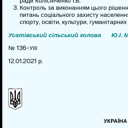
ради Колісніченко І.В.
Контроль за виконанням цього рішення
питань соціального захисту населення,
спорту, освіти, культури, гуманітарни
Усатівський сільський голова Ю.І. М
№ 136-
УІІІ
12.01.2021 р.
УКРАЇНА