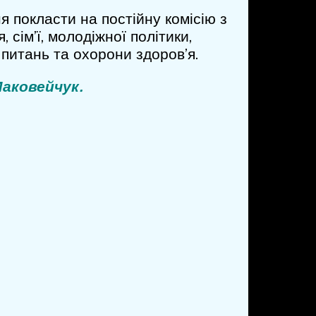
 покласти на постійну комісію з
 сім’ї, молодіжної політики,
х питань та охорони здоров’я.
аковейчук.