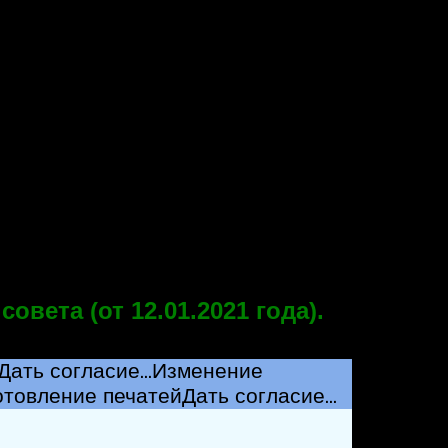
овета (от 12.01.2021 года).
Дать согласие…
Изменение
отовление печатей
Дать согласие…