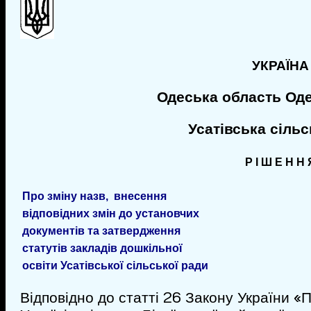
УКРАЇНА
Одеська область Од
Усатівська сіль
Р І Ш Е Н Н 
Про зміну назв, внесення
відповідних змін до установчих
документів та затвердження
статутів закладів дошкільної
освіти Усатівської сільської ради
Відповідно до статті 26 Закону України 