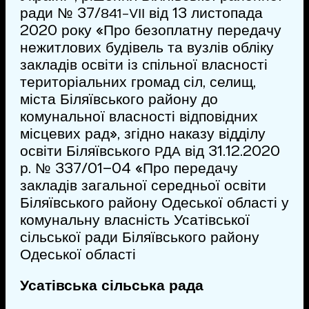
ради № 37/
від 13 листопада
841-VІІ
2020 року «Про безоплатну передачу
нежитлових будівель та вузлів обліку
закладів освіти із спільної власності
територіальних громад сіл, селищ,
міста Біляївського району до
комунальної власності відповідних
місцевих рад», згідно наказу відділу
освіти Біляївського
від 31.12.2020
РДА
р. № 337/01–04 «Про передачу
закладів загальної середньої освіти
Біляївського району Одеської області у
комунальну власність Усатівської
сільської ради Біляївського району
Одеської області
Усатівська сільська рада