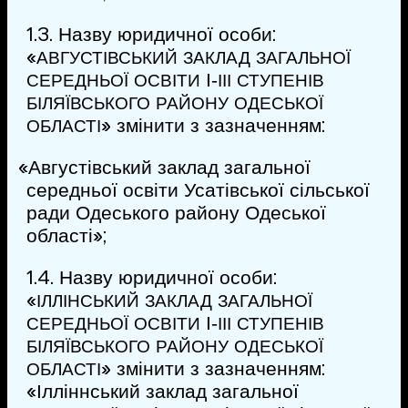
1.3. Назву юридичної особи:
«
АВГУСТІВСЬКИЙ
ЗАКЛАД
ЗАГАЛЬНОЇ
І‑
СЕРЕДНЬОЇ
ОСВІТИ
ІІІ
СТУПЕНІВ
БІЛЯЇВСЬКОГО
РАЙОНУ
ОДЕСЬКОЇ
» змінити з зазначенням:
ОБЛАСТІ
«
Августівський заклад загальної
середньої освіти Усатівської сільської
ради Одеського району Одеської
області»;
1.4. Назву юридичної особи:
«
ІЛЛІНСЬКИЙ
ЗАКЛАД
ЗАГАЛЬНОЇ
І‑
СЕРЕДНЬОЇ
ОСВІТИ
ІІІ
СТУПЕНІВ
БІЛЯЇВСЬКОГО
РАЙОНУ
ОДЕСЬКОЇ
» змінити з зазначенням:
ОБЛАСТІ
«Ілліннський заклад загальної