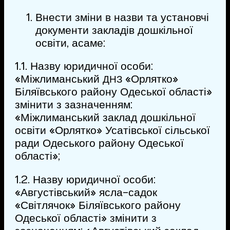
Внести зміни в назви та установчі
документи закладів дошкільної
освіти, а саме:
1.1. Назву юридичної особи:
«Міжлиманський
«Орлятко»
ДНЗ
Біляївського району Одеської області»
змінити з зазначенням:
«Міжлиманський заклад дошкільної
освіти «Орлятко» Усатівської сільської
ради Одеського району Одеської
області»;
1.2. Назву юридичної особи:
«Августівський» ясла-садок
«Світлячок» Біляївського району
Одеської області» змінити з