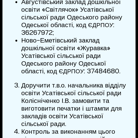
Августівський заклад дошкільної
освіти «Світлячок» Усатівської
сільської ради Одеського району
Одеської області, код
:
ЄДРПОУ
36267972;
Ново-Еметівський заклад
дошкільної освіти «Журавка»
Усатівської сільської ради
Одеського району Одеської
області, код
: 37484680.
ЄДРПОУ
Доручити т.в.о. начальника відділу
освіти Усатівської сільської ради
Колісніченко І.В. замовити та
виготовити печатки і штампи для
закладів освіти Усатівської
сільської ради.
Контроль за виконанням цього