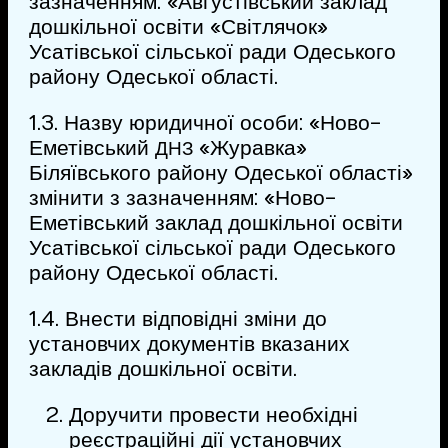
зазначенням: «Августівський заклад
дошкільної освіти «Світлячок»
Усатівської сільської ради Одеського
району Одеської області.
1.3. Назву юридичної особи: «Ново-
Еметівський
«Журавка»
ДНЗ
Біляївського району Одеської області»
змінити з зазначенням: «Ново-
Еметівський заклад дошкільної освіти
Усатівської сільської ради Одеського
району Одеської області.
1.4. Внести відповідні зміни до
установчих документів вказаних
закладів дошкільної освіти.
Доручити провести необхідні
реєстраційні дії установчих