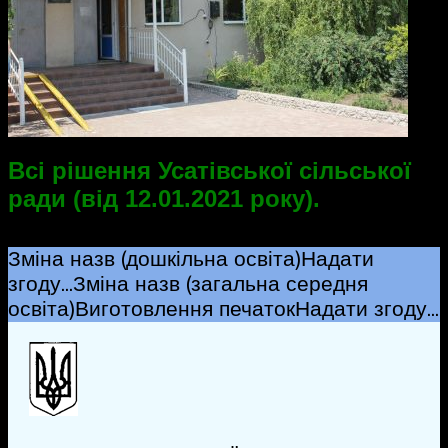
Всі рішення Усатівської сільської
ради (від 12.01.2021 року).
Зміна назв (дошкільна освіта)
Надати
згоду…
Зміна назв (загальна середня
освіта)
Виготовлення печаток
Надати згоду…