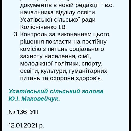
документів в новій редакції т.в.о.
начальника відділу освіти
Усатівської сільської ради
Колісніченко І.В.
Контроль за виконанням цього
рішення покласти на постійну
комісію з питань соціального
захисту населення, сім’ї,
молодіжної політики, спорту,
освіти, культури, гуманітарних
питань та охорони здоров’я.
Усатівський сільський голова
Ю.І. Маковейчук.
№ 136-
УІІІ
12.01.2021 р.