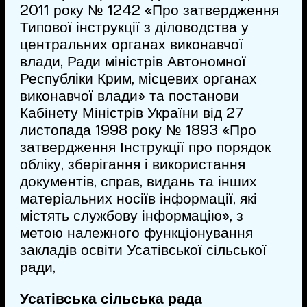
2011 року № 1242 «Про затвердження
Типової інструкції з діловодства у
центральних органах виконавчої
влади, Ради міністрів Автономної
Республіки Крим, місцевих органах
виконавчої влади» та постанови
Кабінету Міністрів України від 27
листопада 1998 року № 1893 «Про
затвердження Інструкції про порядок
обліку, зберігання і використання
документів, справ, видань та інших
матеріальних носіїв інформації, які
містять службову інформацію», з
метою належного функціонування
закладів освіти Усатівської сільської
ради,
Усатівська сільська рада