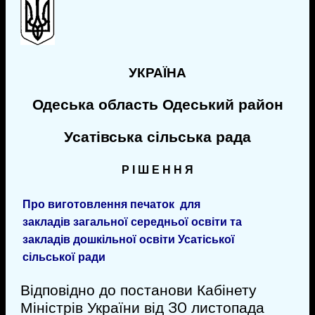
УКРАЇНА
Одеська область Одеський район
Усатівська сільська рада
Р І Ш Е Н Н Я
Про виготовлення печаток
для
закладів
загальної середньої освіти та
закладів дошкільної освіти
Усатіської
сільської ради
Відповідно до постанови Кабінету
Міністрів України від 30 листопада