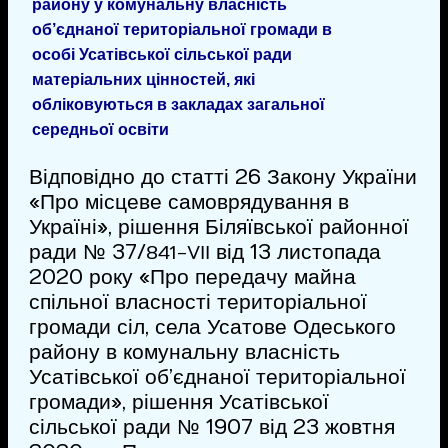
району у комунальну власність
об’єднаної територіальної громади в
особі Усатівської сільської ради
матеріальних цінностей, які
обліковуються в закладах загальної
середньої освіти
Відповідно до статті 26 Закону України
«Про місцеве самоврядування в
Україні», рішення Біляївської районної
ради № 37/
від 13 листопада
841-VІІ
2020 року «Про передачу майна
спільної власності територіальної
громади сіл, села Усатове Одеського
району в комунальну власність
Усатівської об’єднаної територіальної
громади», рішення Усатівської
сільської ради № 1907 від 23 жовтня