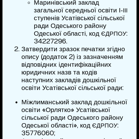
Маринівський заклад
загальної середньої освіти І‑
ІІІ
ступенів Усатівської сільської
ради Одеського району
Одеської області, код
:
ЄДРПОУ
34227296.
Затвердити зразок печатки згідно
опису (додаток 2) із зазначенням
відповідних ідентифікаційних
юридичних назв та кодів
наступних закладів дошкільної
освіти Усатівської сільської ради:
Міжлиманський заклад дошкільної
освіти «Орлятко» Усатівської
сільської ради Одеського району
Одеської області», код
:
ЄДРПОУ
35776060;