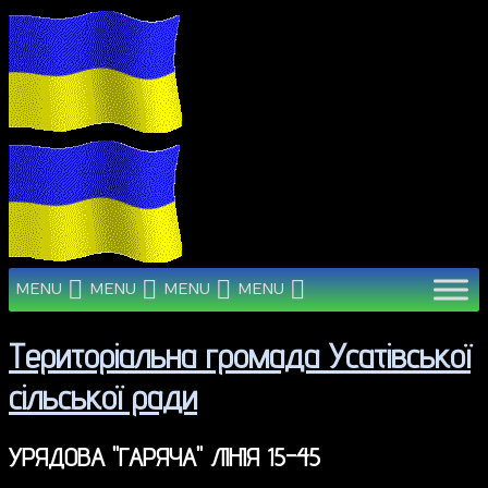
MENU
MENU
MENU
MENU
Територіальна громада Усатівської
сільської ради
УРЯДОВА "ГАРЯЧА" ЛІНІЯ 15-45