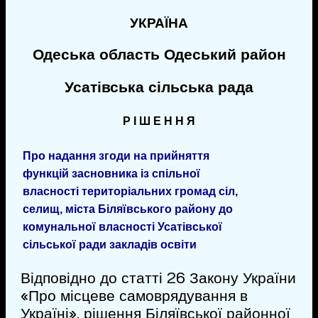
УКРАЇНА
Одеська область Одеський район
Усатівська сільська рада
Р І Ш Е Н Н Я
Про надання згоди на прийняття
функцій засновника із спільної
власності територіальних громад сіл,
селищ, міста Біляївського району до
комунальної власності Усатівської
сільської ради закладів освіти
Відповідно до статті 26 Закону України
«Про місцеве самоврядування в
Україні», рішення Біляївської районної