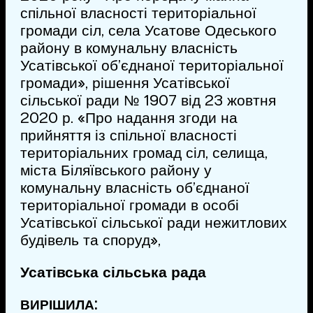
спільної власності територіальної
громади сіл, села Усатове Одеського
району в комунальну власність
Усатівської об’єднаної територіальної
громади», рішення Усатівської
сільської ради № 1907 від 23 жовтня
2020 р. «Про надання згоди на
прийняття із спільної власності
територіальних громад сіл, селища,
міста Біляївського району у
комунальну власність об’єднаної
територіальної громади в особі
Усатівської сільської ради нежитлових
будівель та споруд»,
Усатівська сільська рада
:
ВИРІШИЛА