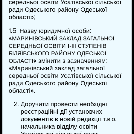
середньої освіти Усатівської сільської
ради Одеського району Одеської
області»;
1.5. Назву юридичної особи:
«
МАРИНІВСЬКИЙ
ЗАКЛАД
ЗАГАЛЬНОЇ
І‑
СЕРЕДНЬОЇ
ОСВІТИ
ІІІ
СТУПЕНІВ
БІЛЯЇВСЬКОГО
РАЙОНУ
ОДЕСЬКОЇ
» змінити з зазначенням:
ОБЛАСТІ
«Маринівський заклад загальної
середньої освіти Усатівської сільської
ради Одеського району Одеської
області».
Доручити провести необхідні
реєстраційні дії установчих
документів в новій редакції т.в.о.
начальника відділу освіти