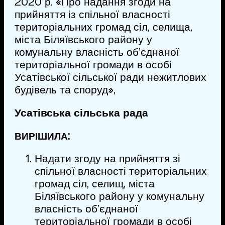
2020 р. «Про надання згоди на
прийняття із спільної власності
територіальних громад сіл, селища,
міста Біляївського району у
комунальну власність об’єднаної
територіальної громади в особі
Усатівської сільської ради нежитлових
будівель та споруд»,
Усатівська сільська рада
:
ВИРІШИЛА
Надати згоду на прийняття зі
спільної власності територіальних
громад сіл, селищ, міста
Біляївського району у комунальну
власність об’єднаної
територіальної громади в особі