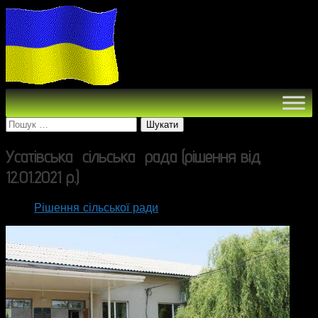
Пошук:
Усатівська сільська рада (рішення від
12.01.2021 р.)
Рішення сільської ради