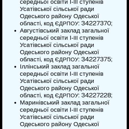
середньої освіти І‑
ступенів
ІІІ
Усатівської сільської ради
Одеського району Одеської
області, код
: 34227370;
ЄДРПОУ
Августівський заклад загальної
середньої освіти І‑
ступенів
ІІІ
Усатівської сільської ради
Одеського району Одеської
області, код
: 34227375;
ЄДРПОУ
Іллінський заклад загальної
середньої освіти І‑
ступенів
ІІІ
Усатівської сільської ради
Одеського району Одеської
області, код
: 34227228;
ЄДРПОУ
Маринівський заклад загальної
середньої освіти І‑
ступенів
ІІІ
Усатівської сільської ради
Одеського району Одеської