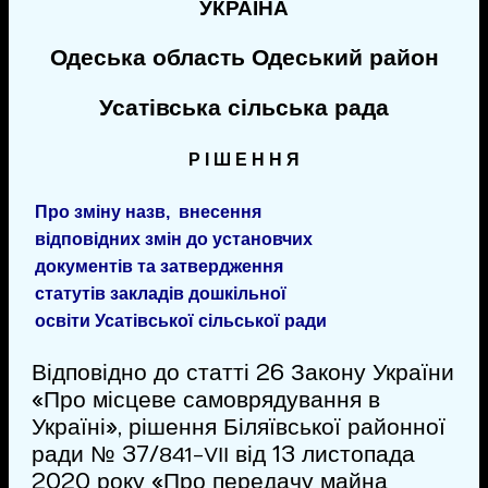
УКРАЇНА
Одеська область Одеський район
Усатівська сільська рада
Р І Ш Е Н Н Я
Про зміну назв, внесення
відповідних змін до установчих
документів та затвердження
статутів закладів дошкільної
освіти Усатівської сільської ради
Відповідно до статті 26 Закону України
«Про місцеве самоврядування в
Україні», рішення Біляївської районної
ради № 37/
від 13 листопада
841-VІІ
2020 року «Про передачу майна