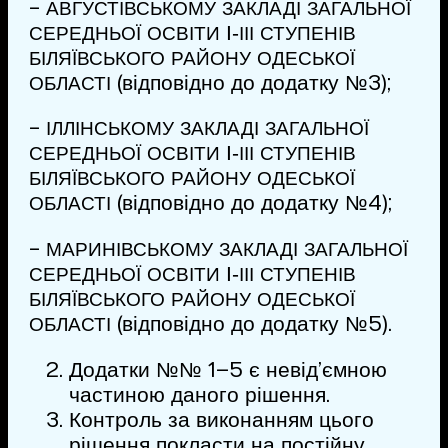
-
АВГУСТІВСЬКОМУ
ЗАКЛАДІ
ЗАГАЛЬНОЇ
І‑
СЕРЕДНЬОЇ
ОСВІТИ
ІІІ
СТУПЕНІВ
БІЛЯЇВСЬКОГО
РАЙОНУ
ОДЕСЬКОЇ
(відповідно до додатку №3);
ОБЛАСТІ
-
ІЛЛІНСЬКОМУ
ЗАКЛАДІ
ЗАГАЛЬНОЇ
І‑
СЕРЕДНЬОЇ
ОСВІТИ
ІІІ
СТУПЕНІВ
БІЛЯЇВСЬКОГО
РАЙОНУ
ОДЕСЬКОЇ
(відповідно до додатку №4);
ОБЛАСТІ
-
МАРИНІВСЬКОМУ
ЗАКЛАДІ
ЗАГАЛЬНОЇ
І‑
СЕРЕДНЬОЇ
ОСВІТИ
ІІІ
СТУПЕНІВ
БІЛЯЇВСЬКОГО
РАЙОНУ
ОДЕСЬКОЇ
(відповідно до додатку №5).
ОБЛАСТІ
Додатки №№ 1–5 є невід’ємною
частиною даного рішення.
Контроль за виконанням цього
рішення покласти на постійну