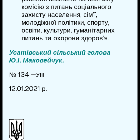
комісію з питань соціального
захисту населення, сім’ї,
молодіжної політики, спорту,
освіти, культури, гуманітарних
питань та охорони здоров’я.
Усатівський сільський голова
Ю.І. Маковейчук.
№ 134 —
УІІІ
12.01.2021 р.