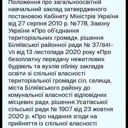
Положення про загальноосвітній
навчальний заклад затвердженого
постановою Кабінету Міністрів України
від 27 серпня 2010 р. №778, Закону
України «Про об’єднання
територіальних громад», рішення
Біляївської районної ради № 37/
841-
від 13 листопада 2020 року «Про
VІІ
безоплатну передачу нежитлових
будівель та вузлів обліку закладів
освіти зі спільної власності
територіальної громади сіл, селища,
міста Біляївського району до
комунальної власності відповідних
місцевих рад», рішення Усатівської
сільської ради № 1907 від 23 жовтня
2020 р. «Про надання згоди на
прийняття із спільної власності