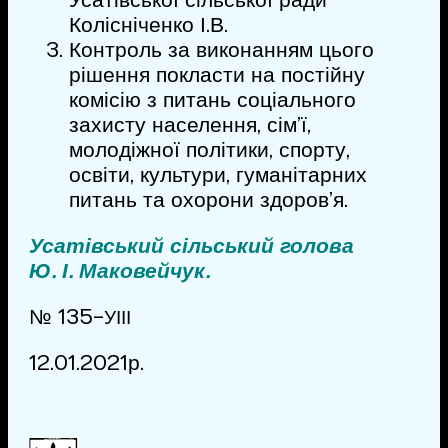
Усатівської сільської ради
Колісніченко І.В.
Контроль за виконанням цього
рішення покласти на постійну
комісію з питань соціального
захисту населення, сім’ї,
молодіжної політики, спорту,
освіти, культури, гуманітарних
питань та охорони здоров’я.
Усатівський сільський голова
Ю. І. Маковейчук.
№ 135-
УІІІ
12.01.2021р.