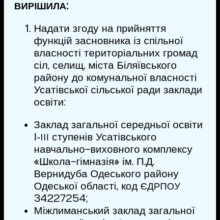
:
ВИРІШИЛА
Надати згоду на прийняття
функцій засновника із спільної
власності територіальних громад
сіл, селищ, міста Біляївського
району до комунальної власності
Усатівської сільської ради заклади
освіти:
Заклад загальної середньої освіти
I‑
ступенів Усатівського
III
навчально-виховного комплексу
«Школа-гімназія» ім. П.Д.
Вернидуба Одеського району
Одеської області, код
ЄДРПОУ
34227254;
Міжлиманський заклад загальної