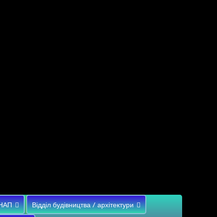
НАП
Відділ будівництва / архітектури