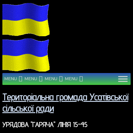
MENU
MENU
MENU
MENU
Територіальна громада Усатівської
сільської ради
УРЯДОВА "ГАРЯЧА" ЛІНІЯ 15-45