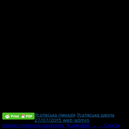
Усатівська гімназія
Усатівська школа
27/07/2015
web_admin
Post
Історія створення санаторію “Хаджибей” →
← Список