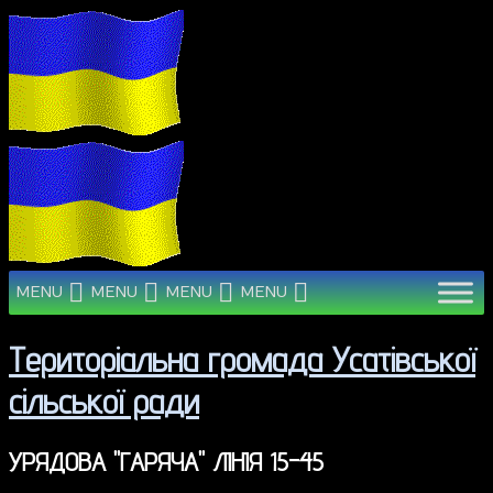
MENU
MENU
MENU
MENU
Територіальна громада Усатівської
сільської ради
УРЯДОВА "ГАРЯЧА" ЛІНІЯ 15-45