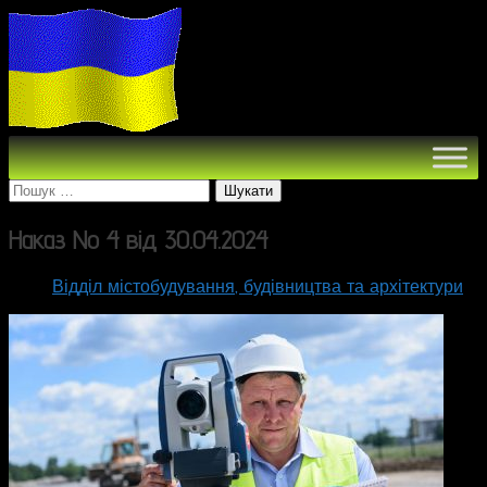
Пошук:
Наказ No 4 від 30.04.2024
Відділ містобудування, будівництва та архітектури