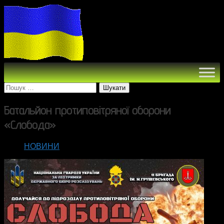
Пошук:
Батальйон протиповітряної оборони
«Слобода»
НОВИНИ