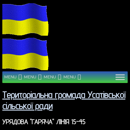
MENU
MENU
MENU
MENU
Територіальна громада Усатівської
сільської ради
УРЯДОВА "ГАРЯЧА" ЛІНІЯ 15-45