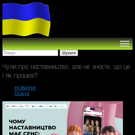
Пошук:
Чули про наставництво, але не знаєте, що це
і як працює?
НОВИНИ
Освіта