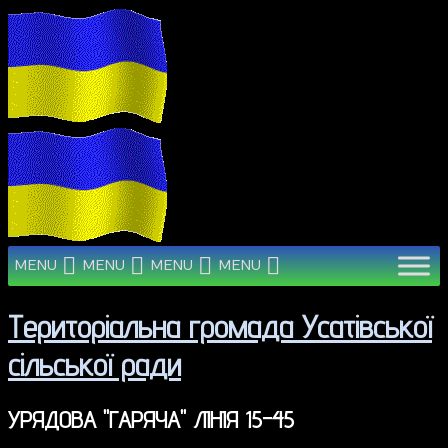
MENU
MENU
MENU
MENU
Територіальна громада Усатівської
сільської ради
УРЯДОВА "ГАРЯЧА" ЛІНІЯ 15-45