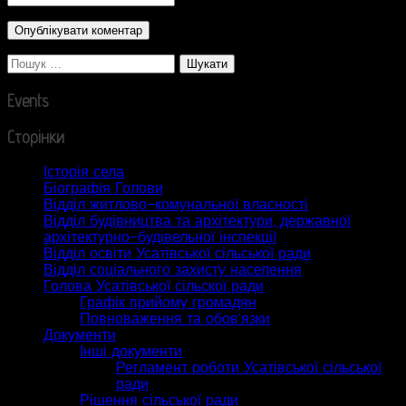
Пошук:
Events
Сторінки
Історія села
Біографія Голови
Відділ житлово-комунальної власності
Відділ будівництва та архітектури, державної
архітектурно-будівельної інспекції
Відділ освіти Усатівської сільської ради
Відділ соціального захисту населення
Голова Усатівської сільскої ради
Графік прийому громадян
Повноваження та обов’язки
Документи
Інші документи
Регламент роботи Усатівської сільської
ради
Рішення сільської ради