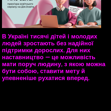
В Україні тисячі дітей і молодих
людей зростають без надійної
підтримки дорослих. Для них
наставництво — це можливість
мати поруч людину, з якою можна
бути собою, ставити мету й
упевненіше рухатися вперед.
Для дорослих — це спосіб допомогти в реальний, дієвий
спосіб. Коли поруч є наставник або наставниця, дитина
або молода людина не рухається в житті «як вийде» —
вона має підтримку й орієнтири.
Саме тому на Дія.Освіта зʼявився новий освітній серіал