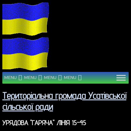
MENU
MENU
MENU
MENU
Територіальна громада Усатівської
сільської ради
УРЯДОВА "ГАРЯЧА" ЛІНІЯ 15-45