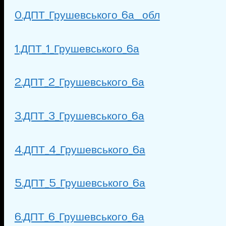
0.ДПТ_Грушевського_6а__обл
1.ДПТ_1_Грушевського_6а
2.ДПТ_2_Грушевського_6а
3.ДПТ_3_Грушевського_6а
4.ДПТ_4_Грушевського_6а
5.ДПТ_5_Грушевського_6а
6.ДПТ_6_Грушевського_6а