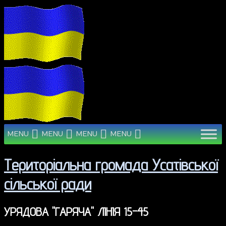
MENU
MENU
MENU
MENU
Територіальна громада Усатівської
сільської ради
УРЯДОВА "ГАРЯЧА" ЛІНІЯ 15-45