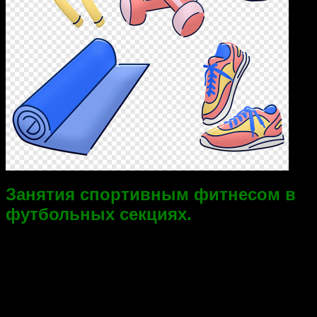
Занятия спортивным фитнесом в
футбольных секциях.