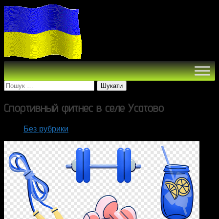
Пошук:
Спортивный фитнес в селе Усатово
Без рубрики