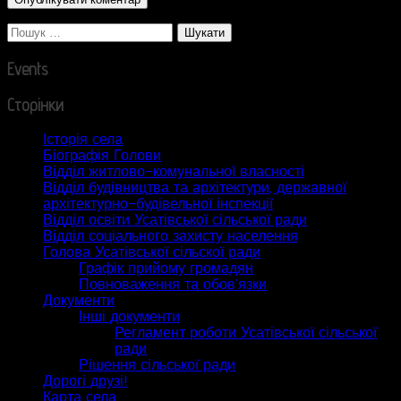
Пошук:
Events
Сторінки
Історія села
Біографія Голови
Відділ житлово-комунальної власності
Відділ будівництва та архітектури, державної
архітектурно-будівельної інспекції
Відділ освіти Усатівської сільської ради
Відділ соціального захисту населення
Голова Усатівської сільскої ради
Графік прийому громадян
Повноваження та обов’язки
Документи
Інші документи
Регламент роботи Усатівської сільської
ради
Рішення сільської ради
Дорогі друзі!
Карта села