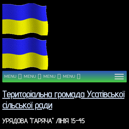
MENU
MENU
MENU
MENU
Територіальна громада Усатівської
сільської ради
УРЯДОВА "ГАРЯЧА" ЛІНІЯ 15-45