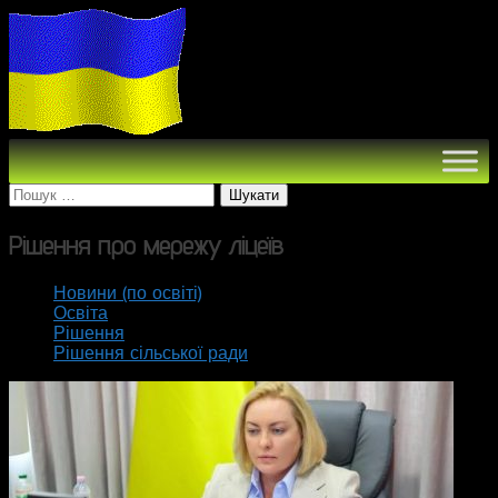
Пошук:
Рішення про мережу ліцеїв
Новини (по освіті)
Освіта
Рішення
Рішення сільської ради