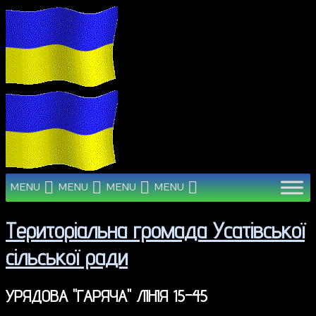
MENU
MENU
MENU
MENU
Територіальна громада Усатівської
сільської ради
УРЯДОВА "ГАРЯЧА" ЛІНІЯ 15-45