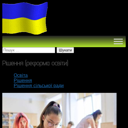
Пошук:
Рішення (реформа освіти)
Освіта
Рішення
Рішення сільської ради