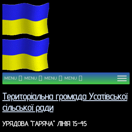
MENU
MENU
MENU
MENU
Територіальна громада Усатівської
сільської ради
УРЯДОВА "ГАРЯЧА" ЛІНІЯ 15-45