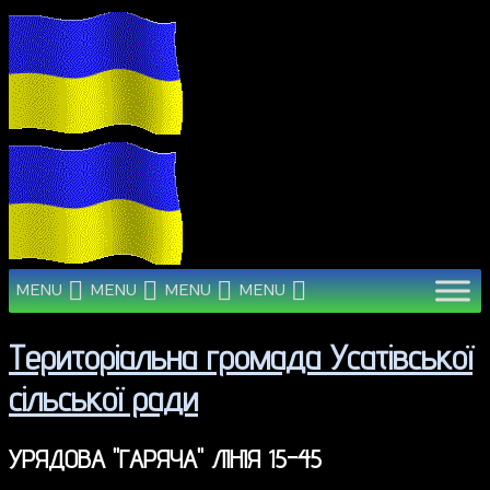
MENU
MENU
MENU
MENU
Територіальна громада Усатівської
сільської ради
УРЯДОВА "ГАРЯЧА" ЛІНІЯ 15-45