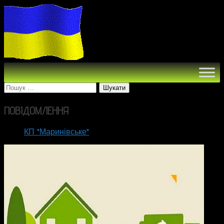
Пошук:
ПОВІДОМЛЕННЯ
КП "Маринівське"