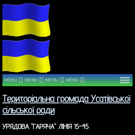
MENU
MENU
MENU
MENU
Територіальна громада Усатівської
сільської ради
УРЯДОВА "ГАРЯЧА" ЛІНІЯ 15-45