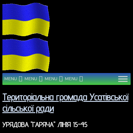
MENU
MENU
MENU
MENU
Територіальна громада Усатівської
сільської ради
УРЯДОВА "ГАРЯЧА" ЛІНІЯ 15-45