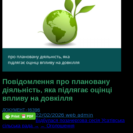
Повідомлення про плановану
діяльність, яка підлягає оцінці
впливу на довкілля
ДОКУМЕНТ-16396
22/02/2026
web_admin
Post
Відбулася позачергова сесія Усатівська
сільська рада →
← Оголошення
navigation