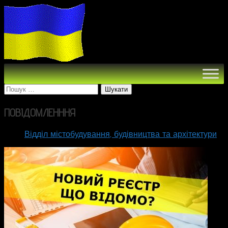
Пошук:
ПOBIДOMЛEHHHЯ
Відділ містобудування, будівництва та архітектури