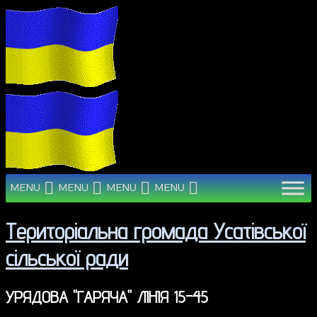
MENU
MENU
MENU
MENU
Територіальна громада Усатівської
сільської ради
УРЯДОВА "ГАРЯЧА" ЛІНІЯ 15-45