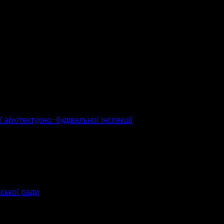
 архітектурно-будівельної інспекції
ьської ради