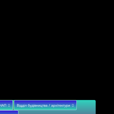
НАП
Відділ будівництва / архітектури