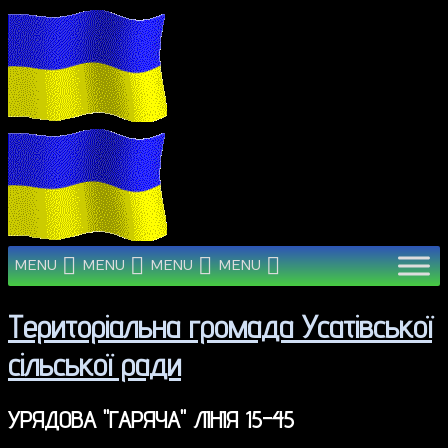
MENU
MENU
MENU
MENU
Територіальна громада Усатівської
сільської ради
УРЯДОВА "ГАРЯЧА" ЛІНІЯ 15-45