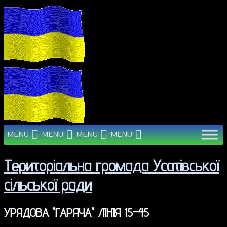
MENU
MENU
MENU
MENU
Територіальна громада Усатівської
сільської ради
УРЯДОВА "ГАРЯЧА" ЛІНІЯ 15-45