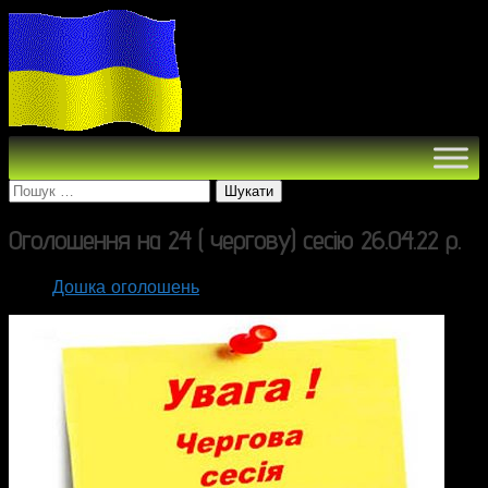
Пошук:
Оголошення на 24 ( чергову) сесію 26.04.22 р.
Дошка оголошень