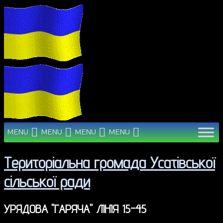
MENU
MENU
MENU
MENU
Територіальна громада Усатівської
сільської ради
УРЯДОВА "ГАРЯЧА" ЛІНІЯ 15-45