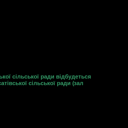
ької сільської ради відбудеться
сатівської сільської ради (зал