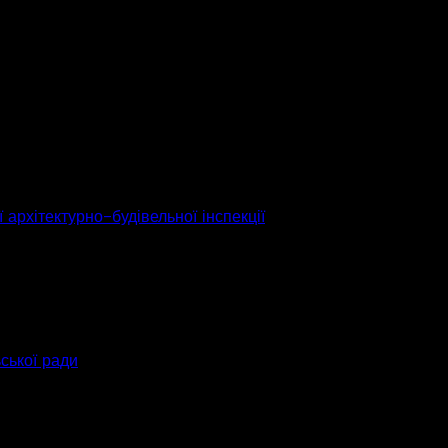
 архітектурно-будівельної інспекції
ьської ради