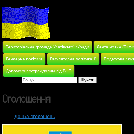
Територіальна громада Усатівської с/ради
Лента новин (Fac
Гендерна політика
Регуляторна політика
Податкова слу
Допомога постраждалим від ВНП
Пошук:
Оголошення
Дошка оголошень