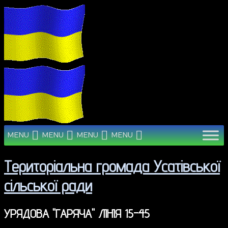
MENU
MENU
MENU
MENU
Територіальна громада Усатівської
сільської ради
УРЯДОВА "ГАРЯЧА" ЛІНІЯ 15-45