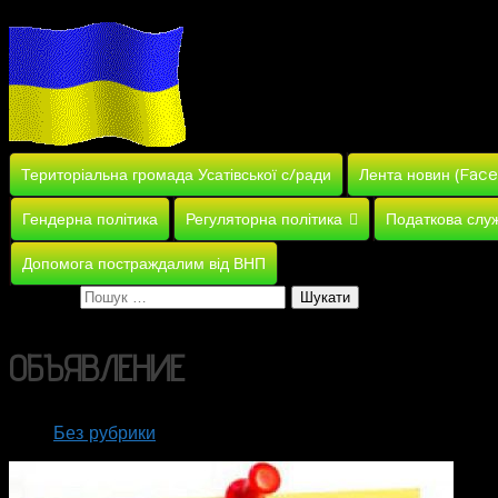
Територіальна громада Усатівської с/ради
Лента новин (Fac
Гендерна політика
Регуляторна політика
Податкова слу
Допомога постраждалим від ВНП
Пошук:
ОБЪЯВЛЕНИЕ
Без рубрики