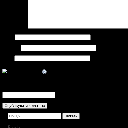
Коментар
*
Ім'я
*
Email
*
Сайт
CAPTCHA Code
*
Пошук:
Events