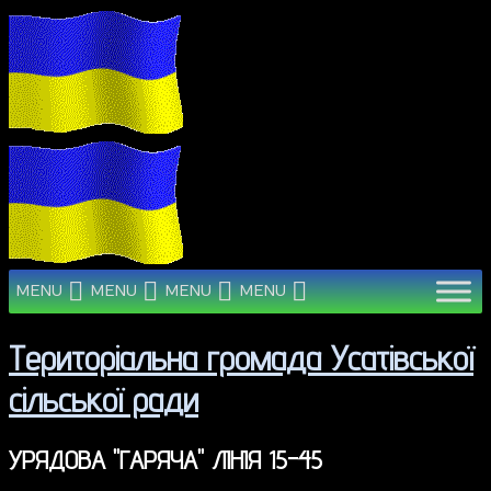
MENU
MENU
MENU
MENU
Територіальна громада Усатівської
сільської ради
УРЯДОВА "ГАРЯЧА" ЛІНІЯ 15-45