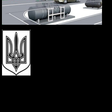
УКРАЇНА
УСАТІВСЬКА
СІЛЬСЬКА
РАДА
ОДЕСЬКОГО
РАЙОНУ
ОДЕСЬКОЇ