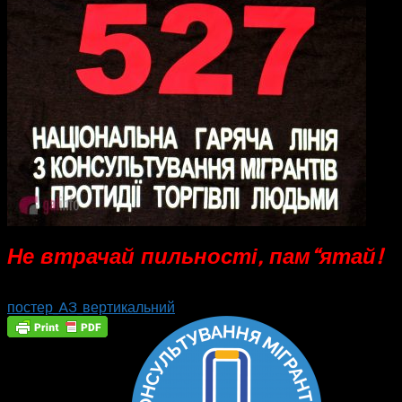
Не втрачай пильності, пам“ятай!
постер_A3_вертикальний