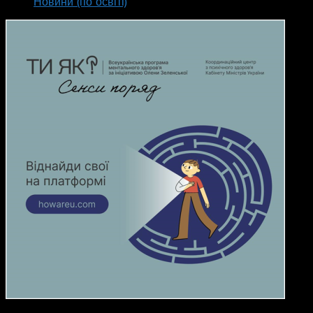
Новини (по освіті)