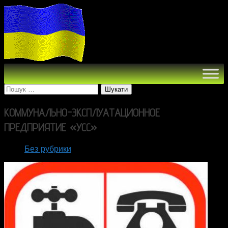
Пошук:
КОММУНАЛЬНО-ЭКСПЛУАТАЦИОННОЕ
«
»
ПРЕДПРИЯТИЕ
УСС
Без рубрики