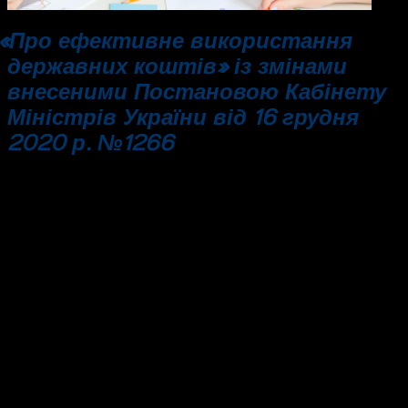
«
Про ефективне використання
державних коштів» із змінами
внесеними Постановою Кабінету
Міністрів України від 16 грудня
2020 р. № 1266