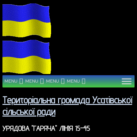
MENU
MENU
MENU
MENU
Територіальна громада Усатівської
сільської ради
УРЯДОВА "ГАРЯЧА" ЛІНІЯ 15-45