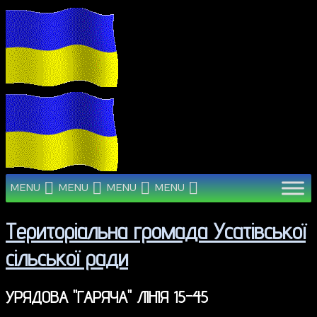
MENU
MENU
MENU
MENU
Територіальна громада Усатівської
сільської ради
УРЯДОВА "ГАРЯЧА" ЛІНІЯ 15-45