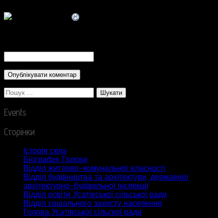
CAPTCHA Code
*
Пошук:
Events
Сторінки
Історія села
Біографія Голови
Відділ житлово-комунальної власності
Відділ будівництва та архітектури, державної
архітектурно-будівельної інспекції
Відділ освіти Усатівської сільської ради
Відділ соціального захисту населення
Голова Усатівської сільскої ради