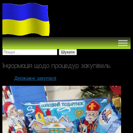
Пошук:
Інформація щодо процедур закупівель
Державні закупівлі