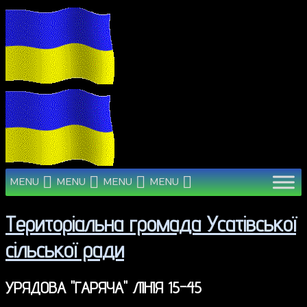
MENU
MENU
MENU
MENU
Територіальна громада Усатівської
сільської ради
УРЯДОВА "ГАРЯЧА" ЛІНІЯ 15-45