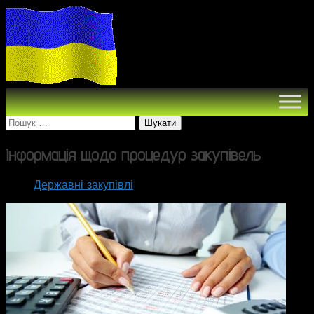
Пошук:
Інформація щодо процедур закупівель
Державні закупівлі