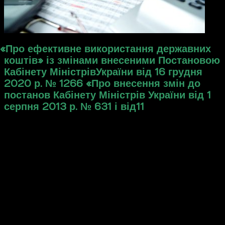
«
Про ефективне використання державних
коштів» із змінами внесеними Постановою
Кабінету МіністрівУкраїни від 16 грудня
2020 р. № 1266 «Про внесення змін до
постанов Кабінету Міністрів України від 1
серпня 2013 р. № 631 і від 11