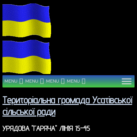
MENU
MENU
MENU
MENU
Територіальна громада Усатівської
сільської ради
УРЯДОВА "ГАРЯЧА" ЛІНІЯ 15-45