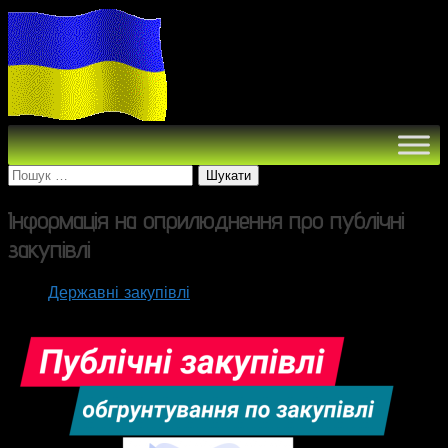
Пошук:
Інформація на оприлюднення про публічні
закупівлі
Державні закупівлі