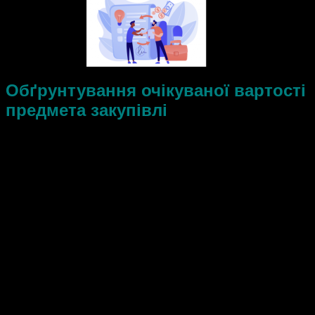
Обґрунтування очікуваної вартості
предмета закупівлі