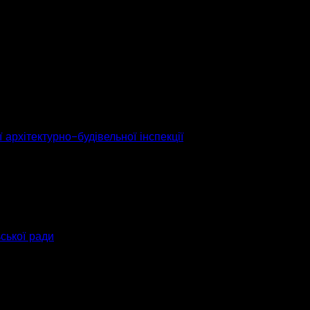
 архітектурно-будівельної інспекції
ьської ради