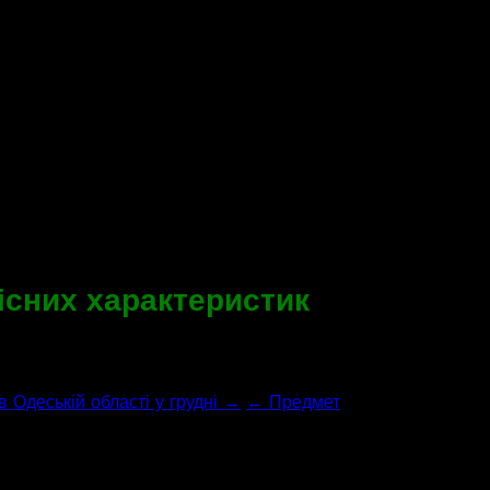
існих характеристик
 Одеській області у грудні →
← Предмет