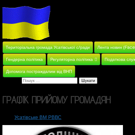
Територіальна громада Усатівської с/ради
Лента новин (Fac
Гендерна політика
Регуляторна політика
Податкова слу
Допомога постраждалим від ВНП
Пошук:
ГРАФІК
ПРИЙОМУ
ГРОМАДЯН
Усатівське ВМ РВВС