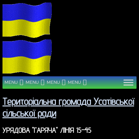
MENU
MENU
MENU
MENU
Територіальна громада Усатівської
сільської ради
УРЯДОВА "ГАРЯЧА" ЛІНІЯ 15-45