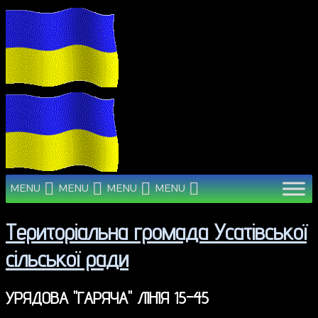
MENU
MENU
MENU
MENU
Територіальна громада Усатівської
сільської ради
УРЯДОВА "ГАРЯЧА" ЛІНІЯ 15-45