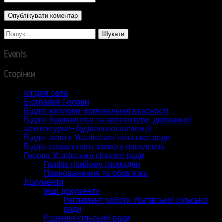
Пошук:
Events
Сторінки
Історія села
Біографія Голови
Відділ житлово-комунальної власності
Відділ будівництва та архітектури, державної
архітектурно-будівельної інспекції
Відділ освіти Усатівської сільської ради
Відділ соціального захисту населення
Голова Усатівської сільскої ради
Графік прийому громадян
Повноваження та обов’язки
Документи
Інші документи
Регламент роботи Усатівської сільської
ради
Рішення сільської ради