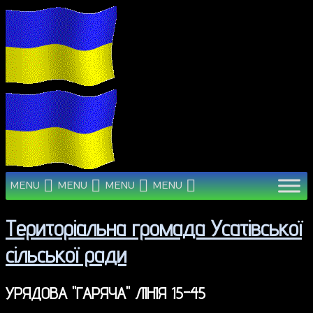
MENU
MENU
MENU
MENU
Територіальна громада Усатівської
сільської ради
УРЯДОВА "ГАРЯЧА" ЛІНІЯ 15-45