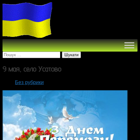
Пошук:
9 мая, село Усатово
Без рубрики