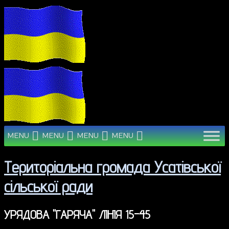
MENU
MENU
MENU
MENU
Територіальна громада Усатівської
сільської ради
УРЯДОВА "ГАРЯЧА" ЛІНІЯ 15-45