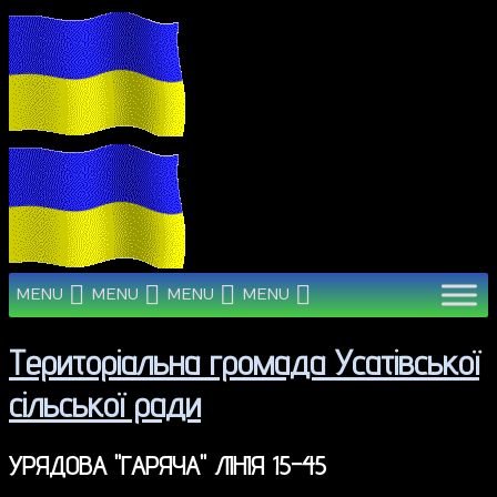
MENU
MENU
MENU
MENU
Територіальна громада Усатівської
сільської ради
УРЯДОВА "ГАРЯЧА" ЛІНІЯ 15-45