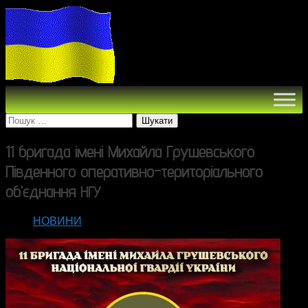
Пошук:
11 бригада імені Михайла Грушевського
Південного оперативно-територіального
об’єднання
НГУ
НОВИНИ