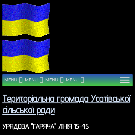
MENU
MENU
MENU
MENU
Територіальна громада Усатівської
сільської ради
УРЯДОВА "ГАРЯЧА" ЛІНІЯ 15-45